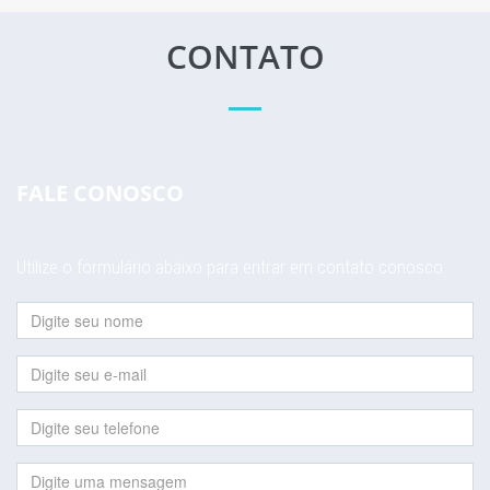
CONTATO
FALE CONOSCO
Utilize o formulário abaixo para entrar em contato conosco.